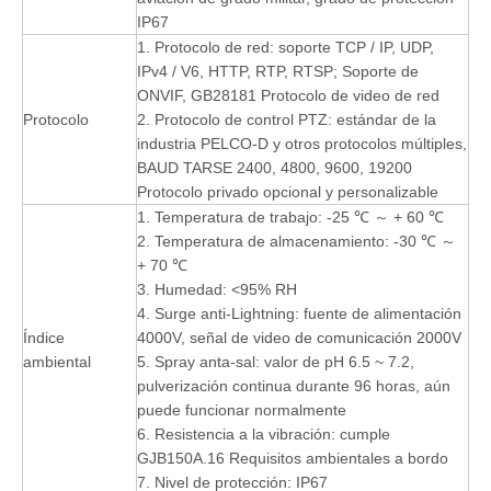
IP67
1. Protocolo de red: soporte TCP / IP, UDP,
IPv4 / V6, HTTP, RTP, RTSP; Soporte de
ONVIF, GB28181 Protocolo de video de red
Protocolo
2. Protocolo de control PTZ: estándar de la
industria PELCO-D y otros protocolos múltiples,
BAUD TARSE 2400, 4800, 9600, 19200
Protocolo privado opcional y personalizable
1. Temperatura de trabajo: -25 ℃ ～ + 60 ℃
2. Temperatura de almacenamiento: -30 ℃ ～
+ 70 ℃
3. Humedad: <95% RH
4. Surge anti-Lightning: fuente de alimentación
Índice
4000V, señal de video de comunicación 2000V
ambiental
5. Spray anta-sal: valor de pH 6.5 ~ 7.2,
pulverización continua durante 96 horas, aún
puede funcionar normalmente
6. Resistencia a la vibración: cumple
GJB150A.16 Requisitos ambientales a bordo
7. Nivel de protección: IP67