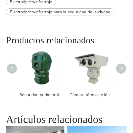
Electroóptico/infrarrojo
Electroóptico/infrarrojo para la seguridad de la ciudad
Productos relacionados
Cámara térmica PTZ de larga distancia de día/noche de doble sensor PTZ
Seguridad perimetral en tiempo real con cámara térmica panorámica argustec
Cámara térmica y láser de largo alcance
Artículos relacionados