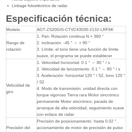
Linkage fotoeléctrico de radar.
Especificación técnica:
Modelo
AGT-ZS20GIS-CTVC43030-2132-LRF6K
1. Pan: Rotación continua N × 360 °
Rango de
2. inclinación: -45 ° ～ + 90 °
rotación
3. Límite: el tono tiene una función de límite
suave, el programa se puede establecer
1. Velocidad horizontal: 0.1 ° ～ 80 ° / s
2. Velocidad de lanzamiento: 0.1 ° ～ 80 ° / s
3. Aceleración: horizontal 120 ° / S2, tono 120 °
/ S2
Velocidad de
4. Modo de transmisión: unidad directa con
giro
torque vigoroso Tierra rara Motor sincrónico
permanente Motor sincrónico, parada de
arranque de alta velocidad, seguimiento suave
con enlace de radar
Precisión de posicionamiento: hasta 0.02 °,
Precisión del
accionamiento de motor de precisión de pulso