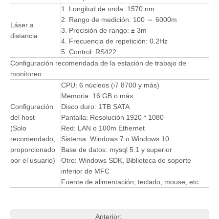
1. Longitud de onda: 1570 nm
2. Rango de medición: 100 ～ 6000m
Láser a
3. Precisión de rango: ± 3m
distancia
4. Frecuencia de repetición: 0.2Hz
5. Control: RS422
Configuración recomendada de la estación de trabajo de
monitoreo
CPU: 6 núcleos (i7 8700 y más)
Memoria: 16 GB o más
Configuración
Disco duro: 1TB SATA
del host
Pantalla: Resolución 1920 * 1080
(Solo
Red: LAN o 100m Ethernet
recomendado,
Sistema: Windows 7 o Windows 10
proporcionado
Base de datos: mysql 5.1 y superior
por el usuario)
Otro: Windows SDK, Biblioteca de soporte
inferior de MFC
Fuente de alimentación; teclado, mouse, etc.
Anterior: