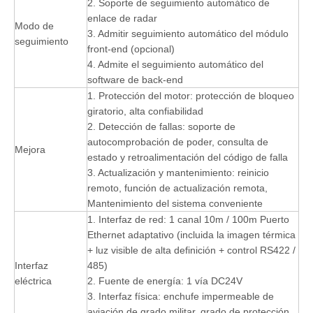
2. Soporte de seguimiento automático de
enlace de radar
Modo de
3. Admitir seguimiento automático del módulo
seguimiento
front-end (opcional)
4. Admite el seguimiento automático del
software de back-end
1. Protección del motor: protección de bloqueo
giratorio, alta confiabilidad
2. Detección de fallas: soporte de
autocomprobación de poder, consulta de
Mejora
estado y retroalimentación del código de falla
3. Actualización y mantenimiento: reinicio
remoto, función de actualización remota,
Mantenimiento del sistema conveniente
1. Interfaz de red: 1 canal 10m / 100m Puerto
Ethernet adaptativo (incluida la imagen térmica
+ luz visible de alta definición + control RS422 /
Interfaz
485)
eléctrica
2. Fuente de energía: 1 vía DC24V
3. Interfaz física: enchufe impermeable de
aviación de grado militar, grado de protección