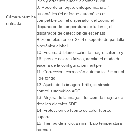
islas y arrecifes puede alcanzar 8 km.
8. Modo de enfoque: enfoque manual /
automático (el enfoque automático es
Cámara térmica
compatible con el disparador del zoom, el
enfriada
disparador de temperatura de la lente, el
disparador de detección de escenas)
9. zoom electrónico: 2x, 4x, soporte de pantalla
sincrónica global
10. Polaridad: blanco caliente, negro caliente y
16 tipos de colores falsos, admite el modo de
escena de la configuración múltiple
11. Corrección: corrección automática / manual
/ de fondo
12. Ajuste de la imagen: brillo, contraste,
control automático AGC
13. Mejora de la imagen: función de mejora de
detalles digitales SDE
14. Protección de fuente de calor fuerte:
soporte
15. Tiempo de inicio: ≤7min (bajo temperatura
normal)