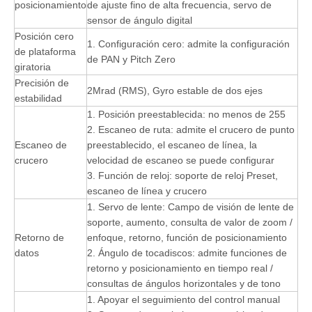
posicionamiento
de ajuste fino de alta frecuencia, servo de
sensor de ángulo digital
Posición cero
1. Configuración cero: admite la configuración
de plataforma
de PAN y Pitch Zero
giratoria
Precisión de
2Mrad (RMS), Gyro estable de dos ejes
estabilidad
1. Posición preestablecida: no menos de 255
2. Escaneo de ruta: admite el crucero de punto
Escaneo de
preestablecido, el escaneo de línea, la
crucero
velocidad de escaneo se puede configurar
3. Función de reloj: soporte de reloj Preset,
escaneo de línea y crucero
1. Servo de lente: Campo de visión de lente de
soporte, aumento, consulta de valor de zoom /
Retorno de
enfoque, retorno, función de posicionamiento
datos
2. Ángulo de tocadiscos: admite funciones de
retorno y posicionamiento en tiempo real /
consultas de ángulos horizontales y de tono
1. Apoyar el seguimiento del control manual