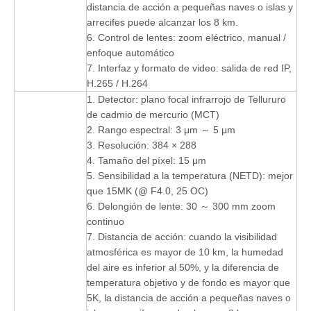
distancia de acción a pequeñas naves o islas y
arrecifes puede alcanzar los 8 km.
6. Control de lentes: zoom eléctrico, manual /
enfoque automático
7. Interfaz y formato de video: salida de red IP,
H.265 / H.264
1. Detector: plano focal infrarrojo de Tellururo
de cadmio de mercurio (MCT)
2. Rango espectral: 3 μm ～ 5 μm
3. Resolución: 384 × 288
4. Tamaño del píxel: 15 μm
5. Sensibilidad a la temperatura (NETD): mejor
que 15MK (@ F4.0, 25 OC)
6. Delongión de lente: 30 ～ 300 mm zoom
continuo
7. Distancia de acción: cuando la visibilidad
atmosférica es mayor de 10 km, la humedad
del aire es inferior al 50%, y la diferencia de
temperatura objetivo y de fondo es mayor que
5K, la distancia de acción a pequeñas naves o