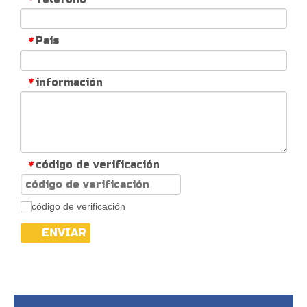
País
*
información
*
código de verificación
*
ENVIAR