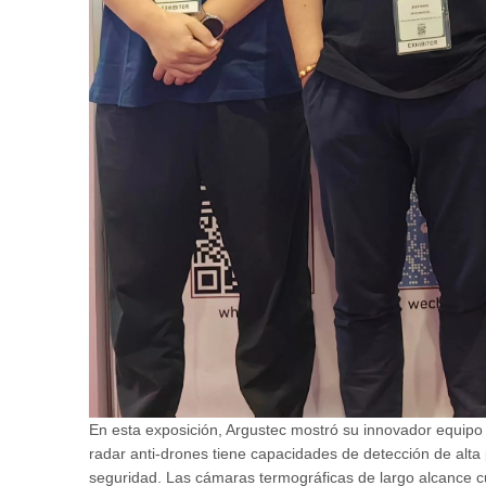
En esta exposición, Argustec mostró su innovador equipo d
radar anti-drones tiene capacidades de detección de alta
seguridad. Las cámaras termográficas de largo alcance cu