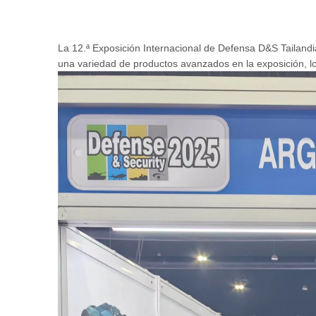
La 12.ª Exposición Internacional de Defensa D&S Tailan
una variedad de productos avanzados en la exposición, lo