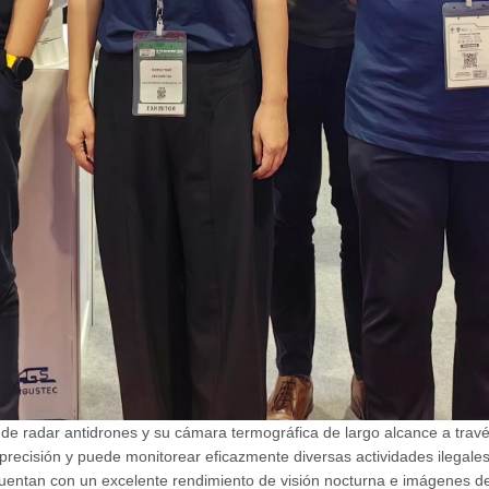
e radar antidrones y su cámara termográfica de largo alcance a través 
 precisión y puede monitorear eficazmente diversas actividades ilegale
entan con un excelente rendimiento de visión nocturna e imágenes de al