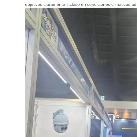
objetivos claramente incluso en condiciones climáticas ad