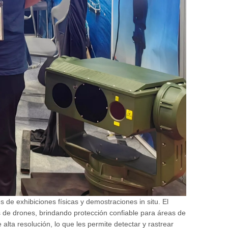
de exhibiciones físicas y demostraciones in situ. El
s de drones, brindando protección confiable para áreas de
ta resolución, lo que les permite detectar y rastrear