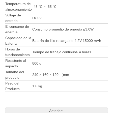
Temperatura de
-45 ℃ ～ 65 ℃
almacenamiento
Voltaje de
DC5V
entrada
El consumo de
Consumo promedio de energía ≤3.0W
energía
Capacidad de la
Batería de litio recargable 4.2V 15000 mAh
batería
Horas de
Tiempo de trabajo continuo> 4 horas
funcionamiento
Resistente al
800 g
impacto
Tamaño del
240 × 160 × 120 （mm）
producto
Peso del
1.6 kg
Producto
Anterior: