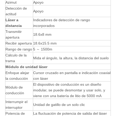
Azimut
Apoyo
Detección de
Apoyo
actitud
Láser a
Indicadores de detección de rango
distancia
incorporados
Transmitir
18.6x8 mm
apertura
Recibir apertura
18.6x15.5 mm
Rango de rango
5 ～ 1500m
Cálculo de la
Mida el ángulo, la altura, la distancia del suelo
trama
Módulo de unidad láser
Enfoque alejar
Cursor cruzado en pantalla e indicación coaxial
la conducción
con láser
El dispositivo de conducción es un diseño
Módulo de
modular, se puede desmontar y usar solo, y
conducción
viene con una batería de litio de 5000 mA
Interrumpir el
Unidad de gatillo de un solo clic
interruptor
Potencia de
La fluctuación de potencia de salida del láser