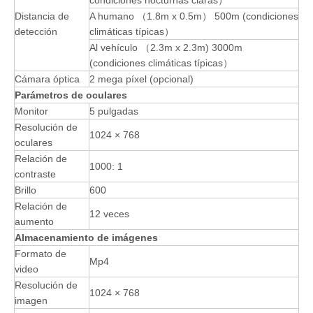
Distancia de
A humano （1.8m x 0.5m） 500m (condiciones
detección
climáticas típicas）
Al vehículo （2.3m x 2.3m) 3000m
(condiciones climáticas típicas）
Cámara óptica
2 mega píxel (opcional)
Parámetros de oculares
Monitor
5 pulgadas
Resolución de
1024 × 768
oculares
Relación de
1000: 1
contraste
Brillo
600
Relación de
12 veces
aumento
Almacenamiento de imágenes
Formato de
Mp4
video
Resolución de
1024 × 768
imagen