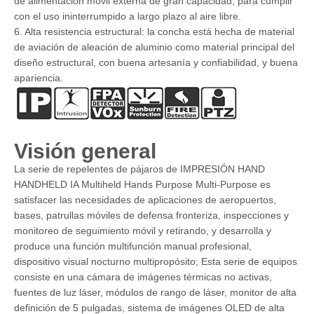
de alimentación móvil externa de gran capacidad, para cumplir
con el uso ininterrumpido a largo plazo al aire libre.
6. Alta resistencia estructural: la concha está hecha de material
de aviación de aleación de aluminio como material principal del
diseño estructural, con buena artesanía y confiabilidad, y buena
apariencia.
Visión general
La serie de repelentes de pájaros de IMPRESIÓN HAND
HANDHELD IA Multiheld Hands Purpose Multi-Purpose es
satisfacer las necesidades de aplicaciones de aeropuertos,
bases, patrullas móviles de defensa fronteriza, inspecciones y
monitoreo de seguimiento móvil y retirando, y desarrolla y
produce una función multifunción manual profesional,
dispositivo visual nocturno multipropósito; Esta serie de equipos
consiste en una cámara de imágenes térmicas no activas,
fuentes de luz láser, módulos de rango de láser, monitor de alta
definición de 5 pulgadas, sistema de imágenes OLED de alta