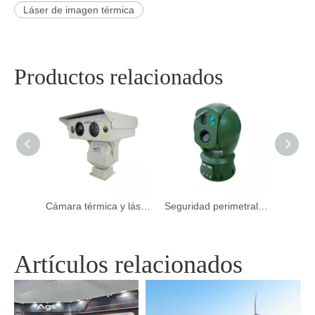
Láser de imagen térmica
Productos relacionados
Cámara térmica y láser de largo alcance
Seguridad perimetral en tiempo real con cámara térmica panorámica argustec
Cámara térmica PTZ de larga distancia de día/noche de doble sensor PTZ
Artículos relacionados