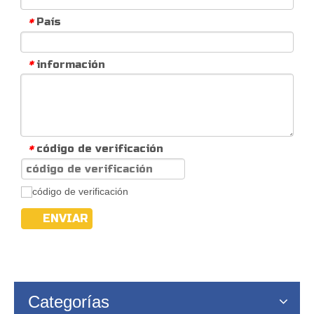
País
*
información
*
código de verificación
*
ENVIAR
Categorías