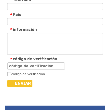
País
*
información
*
código de verificación
*
ENVIAR