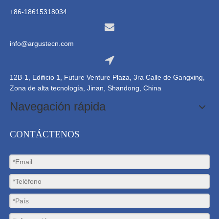
+86-18615318034
info@argustecn.com
12B-1, Edificio 1, Future Venture Plaza, 3ra Calle de Gangxing,
Zona de alta tecnología, Jinan, Shandong, China
Navegación rápida
CONTÁCTENOS