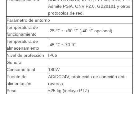
Admite PSIA, ONVIF2.0, GB28181 y otros
protocolos de red.
Parámetro de entorno
Temperatura de
-25 ℃ ~ +60 ℃ (-40 ℃ opcional)
funcionamiento
Temperatura de
-45 ℃ ~ 70 ℃
almacenamiento
Nivel de protección
IP66
General
Consumo total
180W
Fuente de
AC/DC24V, protección de conexión anti-
alimentación
reversa
Peso
≤25 kg (incluye PTZ)