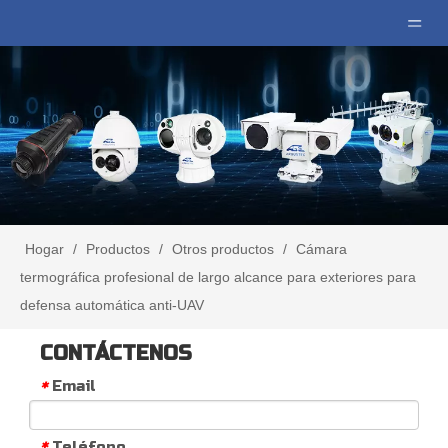
Hogar
/
Productos
/
Otros productos
/
Cámara
termográfica profesional de largo alcance para exteriores para
defensa automática anti-UAV
CONTÁCTENOS
Email
*
Teléfono
*