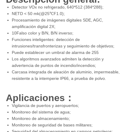
Detector VOx no refrigerado, 640*512 (384*288);
NETD < 50 mk(@25℃F1.0);
Procesamiento de imágenes digitales SDE, AGC,
amplificación digital 2X;
10Falso color y B/N, B/N inverso;
Funciones inteligentes: detección de
intrusiones/transfronterizas y seguimiento de objetivos;
Puede establecer un umbral de alarma de 255
Los algoritmos avanzados admiten la detección y
advertencia de puntos de incendio/incendios;
Carcasa integrada de aleación de aluminio, impermeable,
resistente a la intemperie IP66, a prueba de polvo.
Aplicaciones
：
Vigilancia de puertos y aeropuertos;
Monitoreo del sistema de agua;
Monitoreo de almacenamiento;
Monitoreo de seguridad de bases militares;
Seguridad del almacenamiento en campos petroleros;