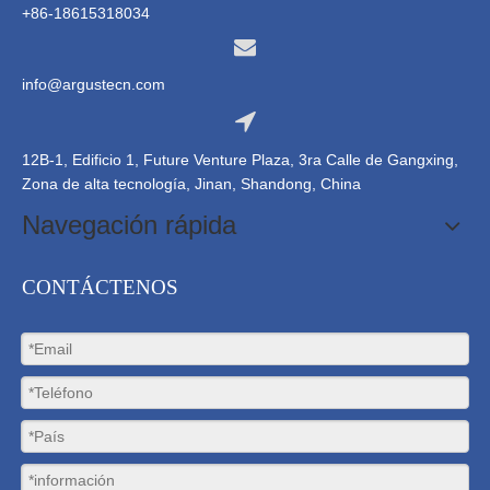
+86-18615318034
info@argustecn.com
12B-1, Edificio 1, Future Venture Plaza, 3ra Calle de Gangxing,
Zona de alta tecnología, Jinan, Shandong, China
Navegación rápida
CONTÁCTENOS