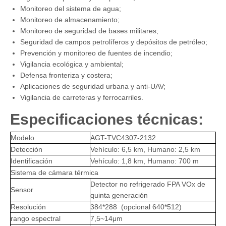
Monitoreo del sistema de agua;
Monitoreo de almacenamiento;
Monitoreo de seguridad de bases militares;
Seguridad de campos petrolíferos y depósitos de petróleo;
Prevención y monitoreo de fuentes de incendio;
Vigilancia ecológica y ambiental;
Defensa fronteriza y costera;
Aplicaciones de seguridad urbana y anti-UAV;
Vigilancia de carreteras y ferrocarriles.
Especificaciones técnicas:
Modelo
AGT-TVC4307-2132
Detección
Vehículo: 6,5 km, Humano: 2,5 km
Identificación
Vehículo: 1,8 km, Humano: 700 m
Sistema de cámara térmica
Detector no refrigerado FPA VOx de
Sensor
quinta generación
Resolución
384*288 (opcional 640*512)
rango espectral
7,5~14μm