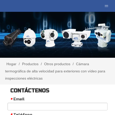
Hogar
/
Productos
/
Otros productos
/
Cámara
termográfica de alta velocidad para exteriores con vídeo para
inspecciones eléctricas
CONTÁCTENOS
Email
*
Teléfono
*