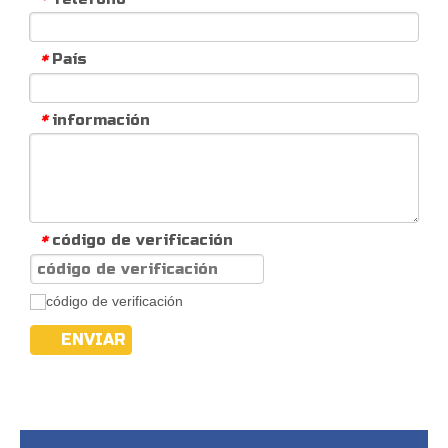
País
*
información
*
código de verificación
*
ENVIAR