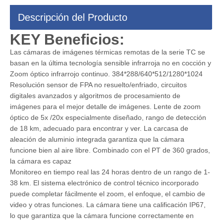
Descripción del Producto
K
EY Beneficios:
Las cámaras de imágenes térmicas remotas de la serie TC se
basan en la última tecnología sensible infrarroja no en cocción y
Zoom óptico infrarrojo continuo. 384*288/640*512/1280*1024
Resolución sensor de FPA no resuelto/enfriado, circuitos
digitales avanzados y algoritmos de procesamiento de
imágenes para el mejor detalle de imágenes. Lente de zoom
óptico de 5x /20x especialmente diseñado, rango de detección
de 18 km, adecuado para encontrar y ver. La carcasa de
aleación de aluminio integrada garantiza que la cámara
funcione bien al aire libre. Combinado con el PT de 360 ​​grados,
la cámara es capaz
Monitoreo en tiempo real las 24 horas dentro de un rango de 1-
38 km. El sistema electrónico de control técnico incorporado
puede completar fácilmente el zoom, el enfoque, el cambio de
video y otras funciones. La cámara tiene una calificación IP67,
lo que garantiza que la cámara funcione correctamente en