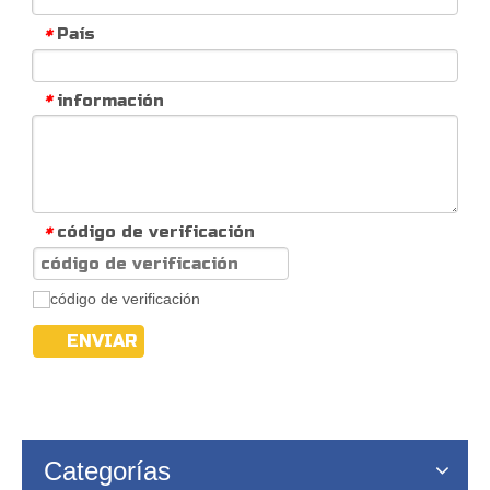
País
*
información
*
código de verificación
*
ENVIAR
Categorías