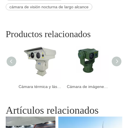
cámara de visión nocturna de largo alcance
Productos relacionados
Cámara térmica y láser de largo alcance
Cámara de imágenes térmicas con radar vinculado al sistema de detección de drones
Handheld AI IMPELACIÓN TERMAL IMPELLADOR Repeller de pájaros láser
Artículos relacionados