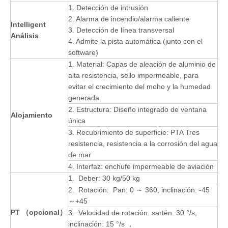
1. Detección de intrusión
2. Alarma de incendio/alarma caliente
Intelligent
3. Detección de línea transversal
Análisis
4. Admite la pista automática (junto con el
software)
1. Material: Capas de aleación de aluminio de
alta resistencia, sello impermeable, para
evitar el crecimiento del moho y la humedad
generada
2. Estructura: Diseño integrado de ventana
Alojamiento
única
3. Recubrimiento de superficie: PTA Tres
resistencia, resistencia a la corrosión del agua
de mar
4. Interfaz: enchufe impermeable de aviación
1. Deber: 30 kg/50 kg
2. Rotación: Pan: 0 ～ 360, inclinación: -45
～+45
PT （opcional）
3. Velocidad de rotación: sartén: 30 °/s,
inclinación: 15 °/s ，