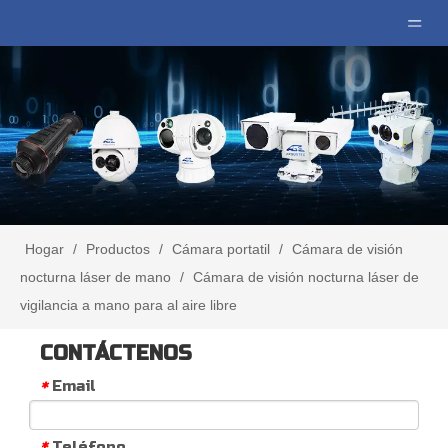
Hogar
/
Productos
/
Cámara portatil
/
Cámara de visión
nocturna láser de mano
/
Cámara de visión nocturna láser de
vigilancia a mano para al aire libre
CONTÁCTENOS
Email
*
Teléfono
*