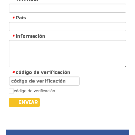
País
*
información
*
código de verificación
*
ENVIAR