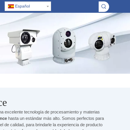
Español
ce
na excelente tecnología de procesamiento y materias
ance
hasta un estándar más alto. Somos perfectos para
el de calidad, para brindarle la experiencia de producto