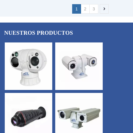
1
2
3
NUESTROS PRODUCTOS