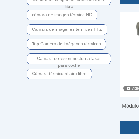
libre
cámara de imagen térmica HD
Cámara de imágenes térmicas PTZ
Top Camera de imágenes térmicas
Cámara de visión nocturna láser
para coche
Cámara térmica al aire libre
víd
Módulo
alcanc