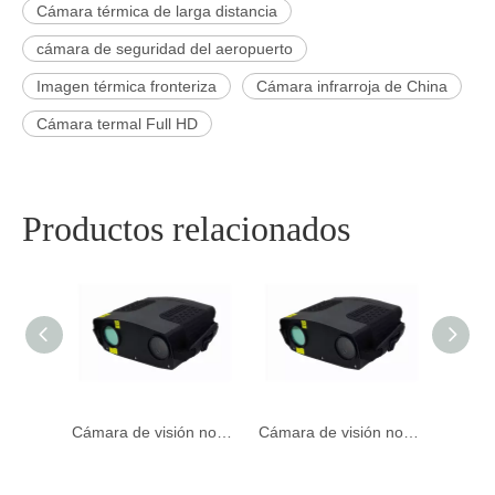
Cámara térmica de larga distancia
cámara de seguridad del aeropuerto
Imagen térmica fronteriza
Cámara infrarroja de China
Cámara termal Full HD
Productos relacionados
Cámara portátil con tecnología de imagen térmica de bolsillo para el mantenimiento de automóviles
Cámara de visión nocturna láser de vigilancia a mano para al aire libre
Cámara de visión nocturna láser infrarroja portátil para al aire libre