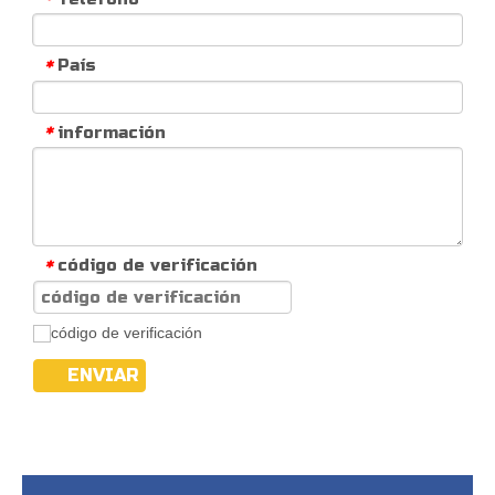
País
*
información
*
código de verificación
*
ENVIAR