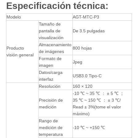
Especificación técnica:
Modelo
AGT-MTC-P3
Tamaño de
pantalla de
De 3.5 pulgadas
visualización
Almacenamiento
Producto
800 hojas
de imágenes
visión general
Formato de
Jpeg
imagen
Datos/carga
USB3.0 Tipo-C
interfaz
Resolución
160 × 120
-10 ℃ ~ 35 ℃ ： ± 5 ℃ ；
Precisión de
35 ℃ ~ 150 ℃ ： ± 3 ℃/
medición
Read ± 3%(tome el valor
máximo)
Rango de
medición de
-10 ℃ ~ +150 ℃
temperatura