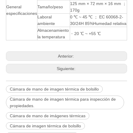
125 mm × 72 mm × 16 mm ；
General
Tamaño/peso
170g
especificaciones
Laboral
0 ℃ ~ 45 ℃ ； EC 60068-2-
ambiente
30/24H 85%Humedad relativa
Almacenamiento
﹣20 ℃ ~ +55 ℃
la temperatura
Anterior:
Siguiente:
Cámara de mano de imagen térmica de bolsillo
Cámara de mano de imagen térmica para inspección de
propiedades.
Cámara de mano de imágenes térmicas
Cámara de imagen térmica de bolsillo