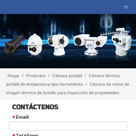
Hogar
/
Productos
/
Cámara portatil
/
Cámara térmica
portátil de temperatura tipo herramienta
/
Cámara de mano de
imagen térmica de bolsillo para inspección de propiedades.
CONTÁCTENOS
Email
*
Teléfono
*