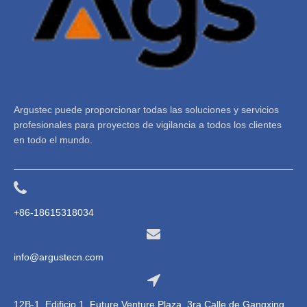
Argustec puede proporcionar todas las soluciones y servicios
profesionales para proyectos de vigilancia a todos los clientes
en todo el mundo.
+86-18615318034
info@argustecn.com
12B-1, Edificio 1, Future Venture Plaza, 3ra Calle de Gangxing,