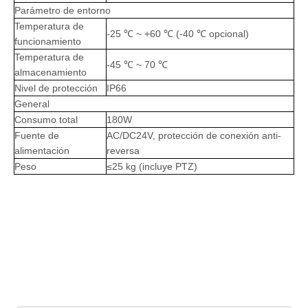
Parámetro de entorno
Temperatura de
-25 ℃ ~ +60 ℃ (-40 ℃ opcional)
funcionamiento
Temperatura de
-45 ℃ ~ 70 ℃
almacenamiento
Nivel de protección
IP66
General
Consumo total
180W
Fuente de
AC/DC24V, protección de conexión anti-
alimentación
reversa
Peso
≤25 kg (incluye PTZ)