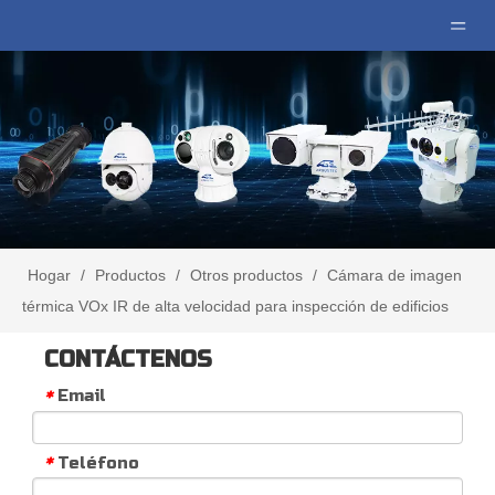
Hogar
/
Productos
/
Otros productos
/
Cámara de imagen
térmica VOx IR de alta velocidad para inspección de edificios
CONTÁCTENOS
Email
*
Teléfono
*