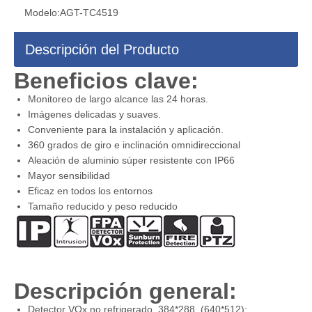
Modelo:
AGT-TC4519
Descripción del Producto
Beneficios clave:
Monitoreo de largo alcance las 24 horas.
Imágenes delicadas y suaves.
Conveniente para la instalación y aplicación.
360 grados de giro e inclinación omnidireccional
Aleación de aluminio súper resistente con IP66
Mayor sensibilidad
Eficaz en todos los entornos
Tamaño reducido y peso reducido
Descripción general:
Detector VOx no refrigerado, 384*288 (640*512);