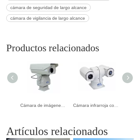
cámara de seguridad de largo alcance
cámara de vigilancia de largo alcance
Productos relacionados
Distancia de alta velocidad VOX Cámara de imágenes térmicas para el vehículo Montada Cámara para piscifactorías
Cámara de imágenes térmicas de penetración de niebla al aire libre para el borde
Cámara infrarroja con sensor inteligente avanzado montada en vehículo Cámara para acuicultura
Artículos relacionados