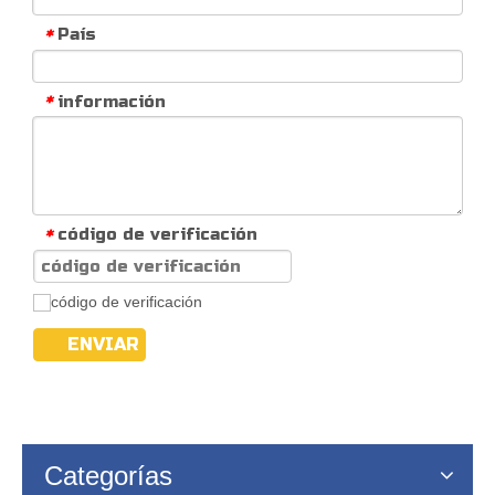
País
*
información
*
código de verificación
*
ENVIAR
Categorías