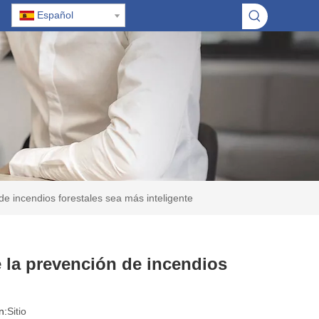
Español
e incendios forestales sea más inteligente
 la prevención de incendios
n:
Sitio