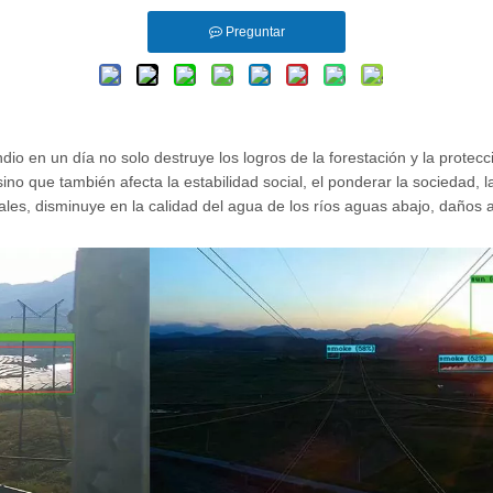
Preguntar
ndio en un día no solo destruye los logros de la forestación y la prote
o que también afecta la estabilidad social, el ponderar la sociedad, la
les, disminuye en la calidad del agua de los ríos aguas abajo, daños a