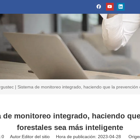
rgustec | Sistema de monitoreo integrado, haciendo que la prevención d
a de monitoreo integrado, haciendo que
forestales sea más inteligente
:
0
Autor:Editor del sitio Hora de publicación: 2023-04-28 Orige