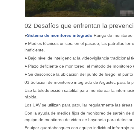
02 Desafíos que enfrentan la prevenci
●
Sistema de monitoreo integrado
Rango de monitoreo lim
● Medios técnicos únicos: en el pasado, las patrullas terr
ineficiente.
● Bajo nivel de inteligencia: la videovigilancia tradicional
● Plazo deficiente de monitoreo: el método de monitoreo ú
● Se desconoce la ubicación del punto de fuego: el punto 
03 Solución de monitoreo integrado de Argustec para la p
Use la teledetección satelital para monitorear la informa
rápida.
Los UAV se utilizan para patrullar regularmente las áreas
Con la ayuda de medios fijos de monitoreo de sartén de do
equipo de monitoreo de video de bayoneta para detectar 
Equipar guardabosques con equipo individual infrarrojo p