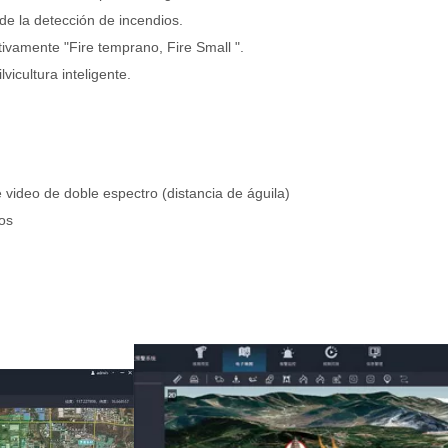
de la detección de incendios.
ctivamente "Fire temprano, Fire Small ".
vicultura inteligente.
 video de doble espectro (distancia de águila)
os