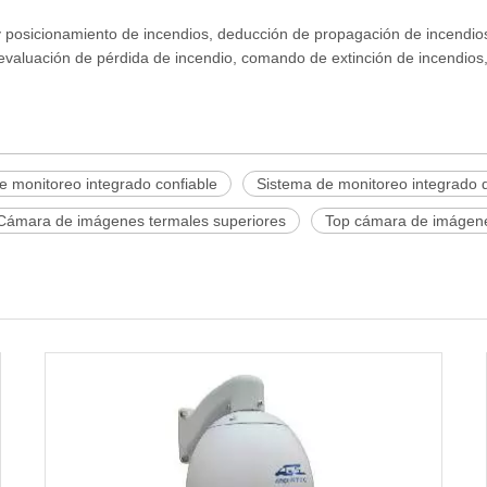
o y posicionamiento de incendios, deducción de propagación de incendio
, evaluación de pérdida de incendio, comando de extinción de incendios
e monitoreo integrado confiable
Sistema de monitoreo integrado d
Cámara de imágenes termales superiores
Top cámara de imágenes