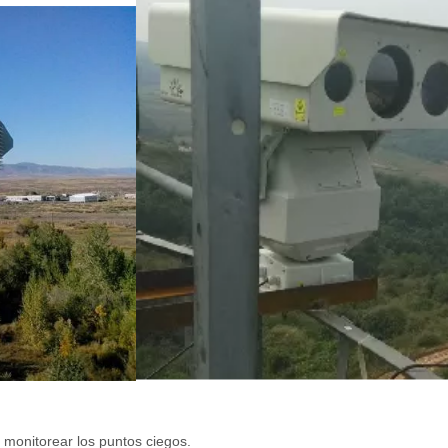
r monitorear los puntos ciegos.