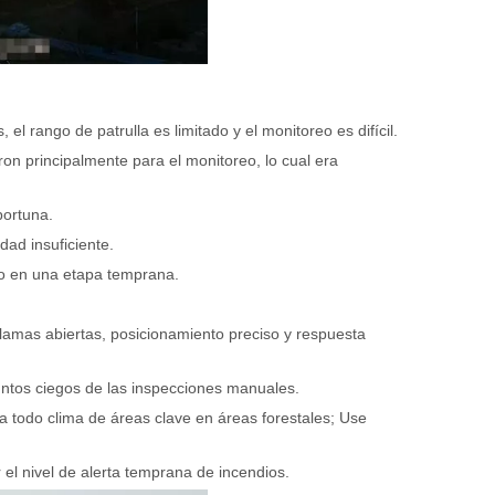
el rango de patrulla es limitado y el monitoreo es difícil.
aron principalmente para el monitoreo, lo cual era
portuna.
dad insuficiente.
ego en una etapa temprana.
 llamas abiertas, posicionamiento preciso y respuesta
puntos ciegos de las inspecciones manuales.
ra todo clima de áreas clave en áreas forestales; Use
el nivel de alerta temprana de incendios.