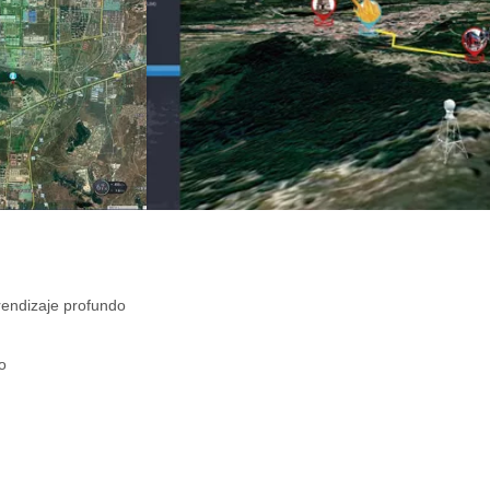
rendizaje profundo
o