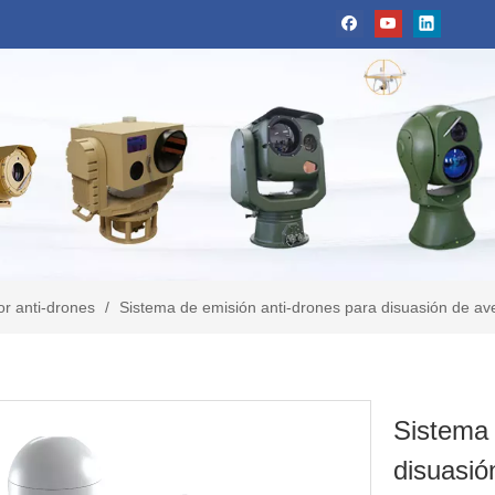
r anti-drones
/
Sistema de emisión anti-drones para disuasión de av
Sistema 
disuasió