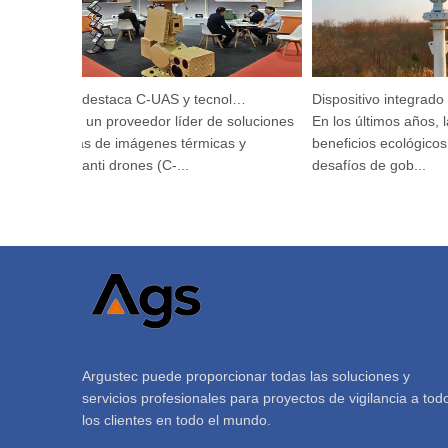
Argustec destaca C-UAS y tecnología térmica de vanguardia en KL
Argustec, un proveedor líder de soluciones
En los últimos años, la 
avanzadas de imágenes térmicas y
beneficios ecológicos h
sistemas anti drones (C-...
desafíos de gob...
Argustec puede proporcionar todas las soluciones y
servicios profesionales para proyectos de vigilancia a tod
los clientes en todo el mundo.