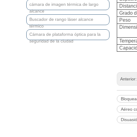
cámara de imagen térmica de largo
Distanc
alcance
Grado d
Buscador de rango láser alcance
Peso
térmico
Dimens
Cámara de plataforma óptica para la
Tempera
seguridad de la ciudad
Capacid
Anterior
Bloquea
Aéreo co
Disuasi