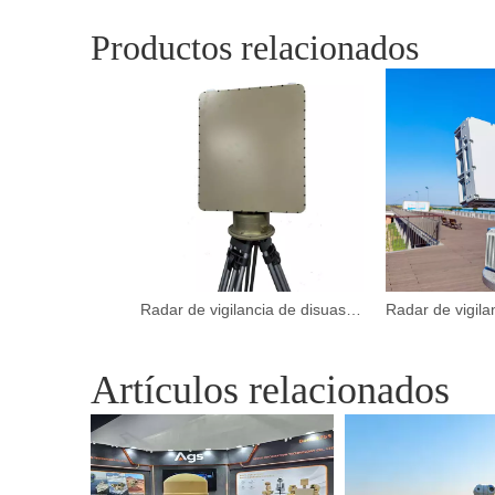
Productos relacionados
Radar de vigilancia de disuasión de aves del aeropuerto de seguridad de tablero de baja altitud
Artículos relacionados