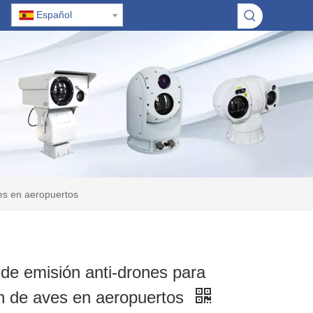
Español
es en aeropuertos
de emisión anti-drones para
n de aves en aeropuertos