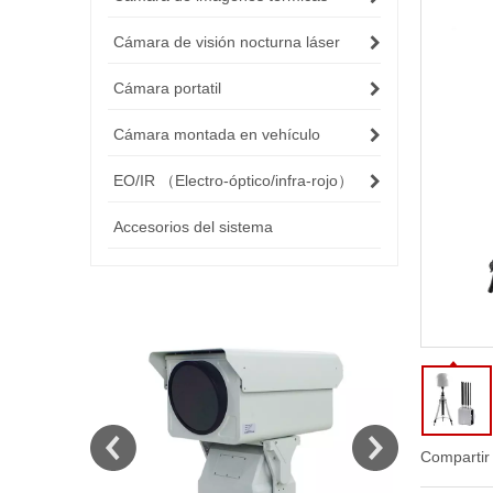
Cámara de visión nocturna láser
Cámara portatil
Cámara montada en vehículo
EO/IR （Electro-óptico/infra-rojo）
Accesorios del sistema
Compartir