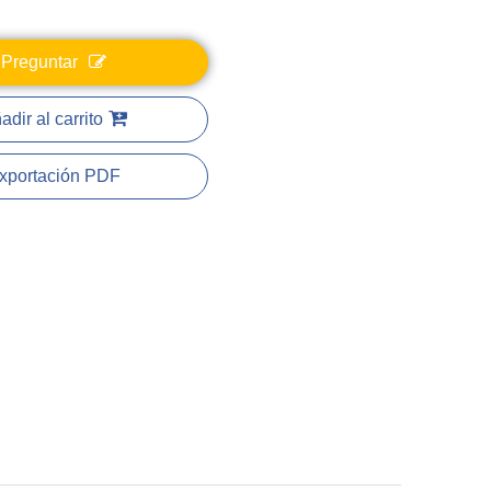
Preguntar
adir al carrito
xportación PDF