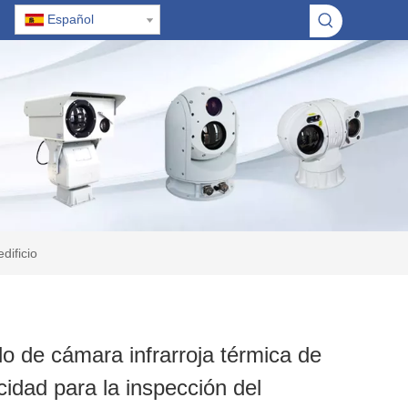
Español
dificio
o de cámara infrarroja térmica de
ocidad para la inspección del