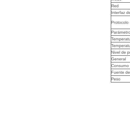
Red
Interfaz d
Protocolo
Parámetro
Temperatu
Temperat
Nivel de p
General
Consumo t
Fuente de
Peso