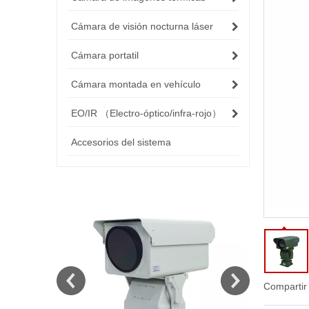
Cámara de visión nocturna láser
Cámara portatil
Cámara montada en vehículo
EO/IR （Electro-óptico/infra-rojo）
Accesorios del sistema
Compartir