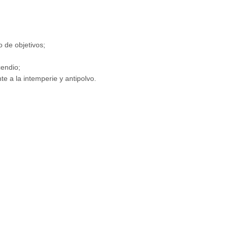
o de objetivos;
cendio;
te a la intemperie y antipolvo.