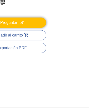
Preguntar
adir al carrito
xportación PDF