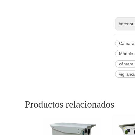
Anterior
Cámara 
Módulo d
cámara 
vigilanc
Productos relacionados