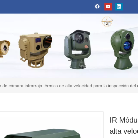
 de cámara infrarroja térmica de alta velocidad para la inspección del e
IR Módul
alta vel