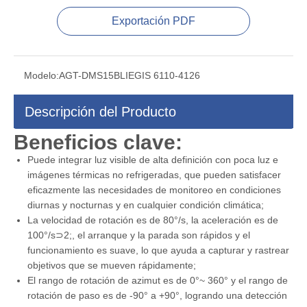
Exportación PDF
Modelo:
AGT-DMS15BLIEGIS 6110-4126
Descripción del Producto
Beneficios clave:
Puede integrar luz visible de alta definición con poca luz e
imágenes térmicas no refrigeradas, que pueden satisfacer
eficazmente las necesidades de monitoreo en condiciones
diurnas y nocturnas y en cualquier condición climática;
La velocidad de rotación es de 80°/s, la aceleración es de
100°/s⊃2;, el arranque y la parada son rápidos y el
funcionamiento es suave, lo que ayuda a capturar y rastrear
objetivos que se mueven rápidamente;
El rango de rotación de azimut es de 0°~ 360° y el rango de
rotación de paso es de -90° a +90°, logrando una detección