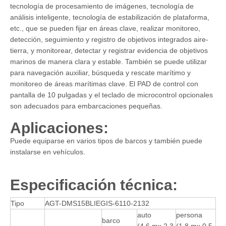
tecnología de procesamiento de imágenes, tecnología de
análisis inteligente, tecnología de estabilización de plataforma,
etc., que se pueden fijar en áreas clave, realizar monitoreo,
detección, seguimiento y registro de objetivos integrados aire-
tierra, y monitorear, detectar y registrar evidencia de objetivos
marinos de manera clara y estable. También se puede utilizar
para navegación auxiliar, búsqueda y rescate marítimo y
monitoreo de áreas marítimas clave. El PAD de control con
pantalla de 10 pulgadas y el teclado de microcontrol opcionales
son adecuados para embarcaciones pequeñas.
Aplicaciones:
Puede equiparse en varios tipos de barcos y también puede
instalarse en vehículos.
Especificación técnica:
Tipo
AGT-DMS15BLIEGIS-6110-2132
auto
persona
barco
(4,6 mx 2,3
(1,8 mx 0,5