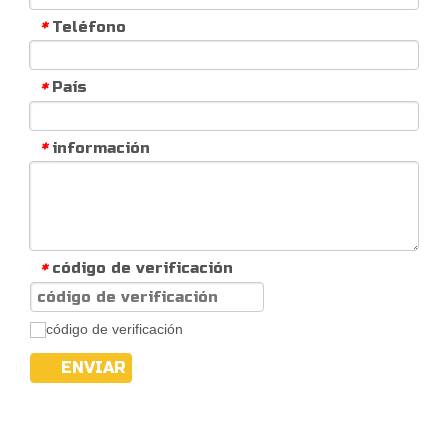
Teléfono
*
País
*
información
*
código de verificación
*
ENVIAR