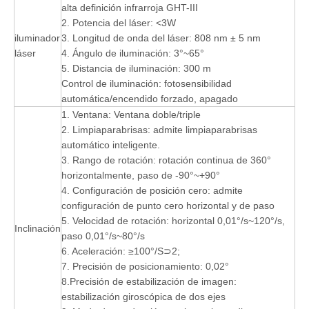
alta definición infrarroja GHT-III
2. Potencia del láser: <3W
iluminador
3. Longitud de onda del láser: 808 nm ± 5 nm
láser
4. Ángulo de iluminación: 3°~65°
5. Distancia de iluminación: 300 m
Control de iluminación: fotosensibilidad
automática/encendido forzado, apagado
1. Ventana: Ventana doble/triple
2. Limpiaparabrisas: admite limpiaparabrisas
automático inteligente.
3. Rango de rotación: rotación continua de 360°
horizontalmente, paso de -90°~+90°
4. Configuración de posición cero: admite
configuración de punto cero horizontal y de paso
5. Velocidad de rotación: horizontal 0,01°/s~120°/s,
Inclinación
paso 0,01°/s~80°/s
6. Aceleración: ≥100°/S⊃2;
7. Precisión de posicionamiento: 0,02°
8.Precisión de estabilización de imagen:
estabilización giroscópica de dos ejes