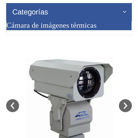
Categorías
Cámara de imágenes térmicas