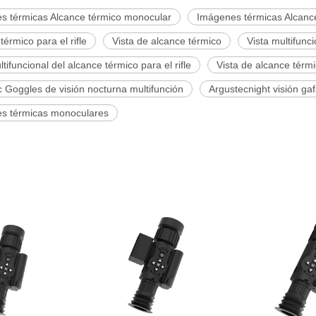
s térmicas Alcance térmico monocular
Imágenes térmicas Alcance
térmico para el rifle
Vista de alcance térmico
Vista multifunc
ltifuncional del alcance térmico para el rifle
Vista de alcance térmic
 Goggles de visión nocturna multifunción
Argustecnight visión ga
s térmicas monoculares