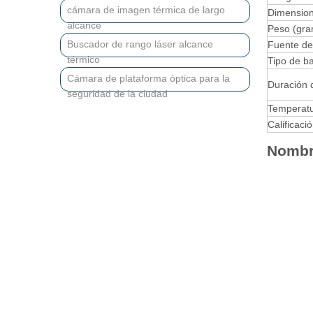
cámara de imagen térmica de largo
Dimensio
alcance
Peso (gr
Buscador de rango láser alcance
Fuente de
térmico
Tipo de ba
Cámara de plataforma óptica para la
Duración 
seguridad de la ciudad
Temperatu
Calificaci
Nombre