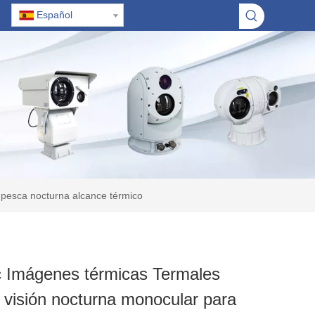
Español
 pesca nocturna alcance térmico
c Imágenes térmicas Termales
 visión nocturna monocular para