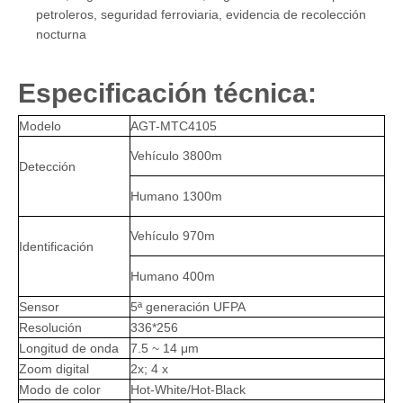
petroleros, seguridad ferroviaria, evidencia de recolección
nocturna
Especificación técnica:
Modelo
AGT-MTC4105
Vehículo 3800m
Detección
Humano 1300m
Vehículo 970m
Identificación
Humano 400m
Sensor
5ª generación UFPA
Resolución
336*256
Longitud de onda
7.5 ~ 14 μm
Zoom digital
2x; 4 x
Modo de color
Hot-White/Hot-Black