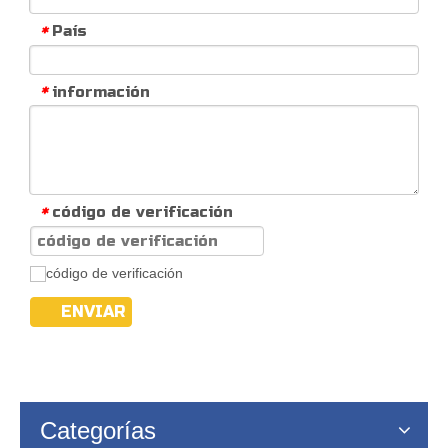
País
*
información
*
código de verificación
*
ENVIAR
Categorías