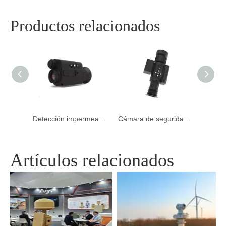
Productos relacionados
Cámara térmica multisensor de largo alcance
Detección impermeable Cámara de seguridad de la visión nocturna del alcance del alcance del alcance de la mano
Cámara de seguridad de la visión nocturna infrarroja por infrarrojos para la caza al aire libre para la caza al aire libre
Artículos relacionados