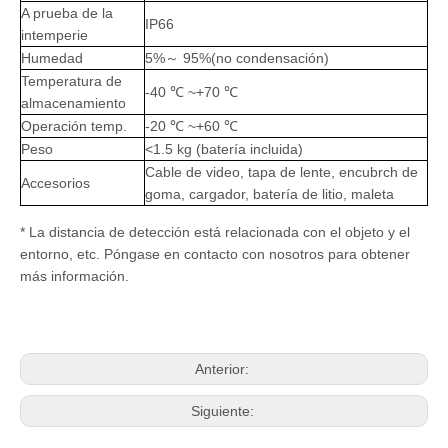
A prueba de la
IP66
intemperie
Humedad
5%～ 95%(no condensación)
Temperatura de
-40 ℃ ~+70 ℃
almacenamiento
Operación temp.
-20 ℃ ~+60 ℃
Peso
<1.5 kg (batería incluida)
Cable de video, tapa de lente, encubrch de
Accesorios
goma, cargador, batería de litio, maleta
* La distancia de detección está relacionada con el objeto y el
entorno, etc. Póngase en contacto con nosotros para obtener
más información.
Anterior:
Siguiente: