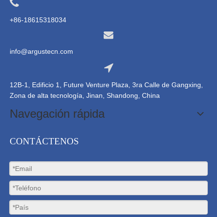
+86-18615318034
info@argustecn.com
12B-1, Edificio 1, Future Venture Plaza, 3ra Calle de Gangxing,
Zona de alta tecnología, Jinan, Shandong, China
Navegación rápida
CONTÁCTENOS